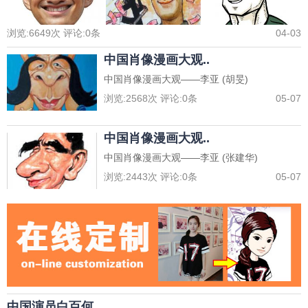
浏览:
6649
次 评论:
0
条
04-03
中国肖像漫画大观..
中国肖像漫画大观——李亚 (胡旻)
浏览:
2568
次 评论:
0
条
05-07
中国肖像漫画大观..
中国肖像漫画大观——李亚 (张建华)
浏览:
2443
次 评论:
0
条
05-07
中国演员白百何